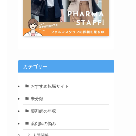
カテゴリー
おすすめ転職サイト
未分類
薬剤師の年収
薬剤師の悩み
人間関係