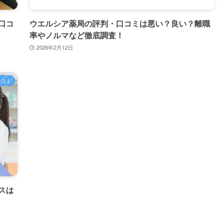
口コ
ウエルシア薬局の評判・口コミは悪い？良い？離職
率やノルマなど徹底調査！
2026年2月12日
口コミ
スは