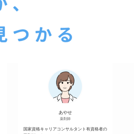
あやせ
薬剤師
国家資格キャリアコンサルタント有資格者の