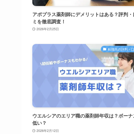
アポプラス薬剤師にデメリットはある？評判・
ミを徹底調査！
2026年2月25日
転職先の評判・
ウエルシアのエリア職の薬剤師年収は？ボーナ
低い？
2026年2月12日