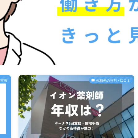
職方法
転職先の評判・口コミ