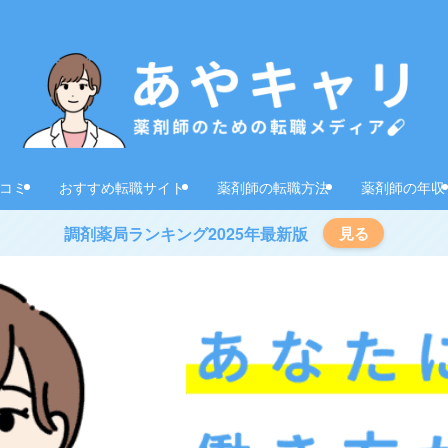
コミ
おすすめ転職サイト
薬剤師の転職方法
薬剤師の年収
調剤薬局ランキング2025年最新版
見る