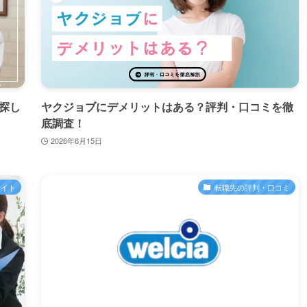
探し
ヤクジョブにデメリットはある？評判・口コミを徹
底調査！
2026年6月15日
サイト
転職先の評判・口コミ