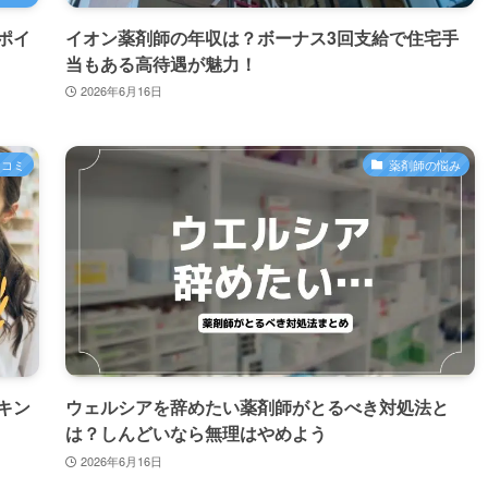
ポイ
イオン薬剤師の年収は？ボーナス3回支給で住宅手
当もある高待遇が魅力！
2026年6月16日
口コミ
薬剤師の悩み
キン
ウェルシアを辞めたい薬剤師がとるべき対処法と
は？しんどいなら無理はやめよう
2026年6月16日