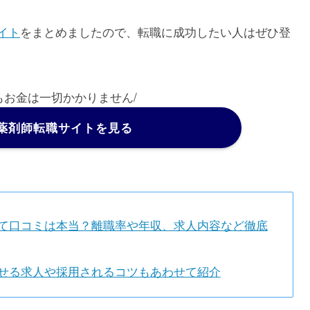
イト
をまとめましたので、転職に成功したい人はぜひ登
もお金は一切かかりません/
薬剤師転職サイトを見る
て口コミは本当？離職率や年収、求人内容など徹底
せる求人や採用されるコツもあわせて紹介