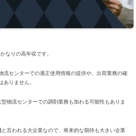
円とかなりの高年収です。
物流センターでの適正使用情報の提供や、出荷業務の確
はありません。
、大型物流センターでの調剤業務も加わる可能性もありま
と言われる大企業なので、将来的な期待も大きい企業
船