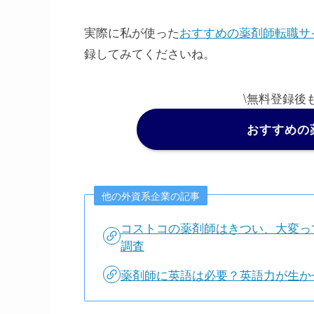
実際に私が使った
おすすめの薬剤師転職サ
録してみてくださいね。
\無料登録後
おすすめの
他の外資系企業の記事
コストコの薬剤師はきつい、大変っ
調査
薬剤師に英語は必要？英語力が生か