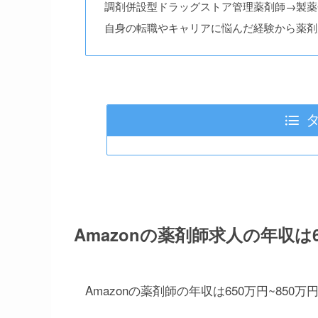
調剤併設型ドラッグストア管理薬剤師→製薬
自身の転職やキャリアに悩んだ経験から薬剤
Amazonの薬剤師求人の年収は6
Amazonの薬剤師の年収は650万円~850