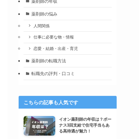
薬剤師の年収
薬剤師の悩み
人間関係
仕事に必要な物・情報
恋愛・結婚・出産・育児
薬剤師の転職方法
転職先の評判・口コミ
こちらの記事も人気です
イオン薬剤師の年収は？ボー
ナス3回支給で住宅手当もあ
る高待遇が魅力！