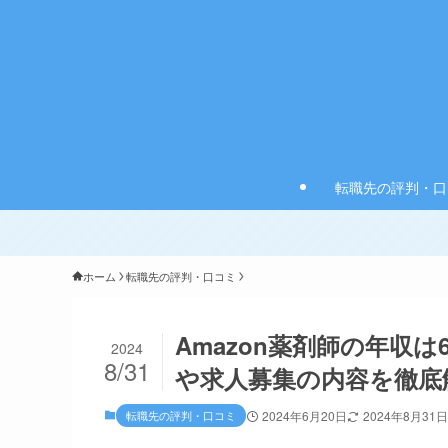
転職先の評判・口
ホーム
転職先の評判・口コミ
Amazon薬剤師の年収は6
2024
8/31
や求人募集の内容を徹底
転職先の評判・口コミ
2024年6月20日
2024年8月31日