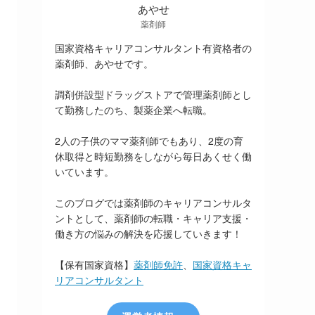
あやせ
薬剤師
国家資格キャリアコンサルタント有資格者の
薬剤師、あやせです。
調剤併設型ドラッグストアで管理薬剤師とし
て勤務したのち、製薬企業へ転職。
2人の子供のママ薬剤師でもあり、2度の育
休取得と時短勤務をしながら毎日あくせく働
いています。
このブログでは薬剤師のキャリアコンサルタ
ントとして、薬剤師の転職・キャリア支援・
働き方の悩みの解決を応援していきます！
【保有国家資格】
薬剤師免許
、
国家資格キャ
リアコンサルタント