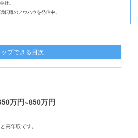
会社。
師転職のノウハウを発信中。
タップできる目次
50万円~850万円
万円と高年収です。