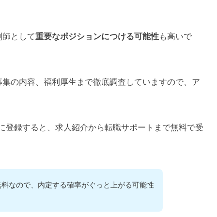
剤師として
も高いで
重要なポジションにつける可能性
人募集の内容、福利厚生まで徹底調査していますので、ア
に登録すると、求人紹介から転職サポートまで無料で受
無料なので、内定する確率がぐっと上がる可能性