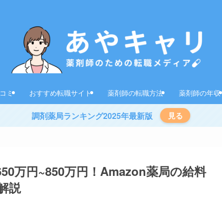
コミ
おすすめ転職サイト
薬剤師の転職方法
薬剤師の年収
調剤薬局ランキング2025年最新版
見る
50万円~850万円！Amazon薬局の給料
解説