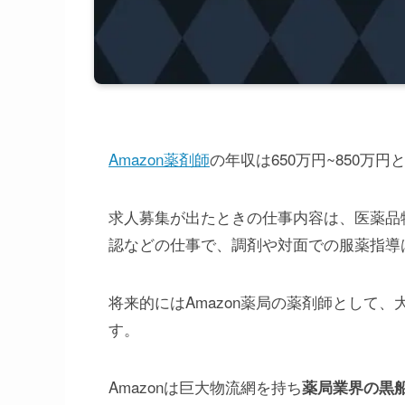
Amazon薬剤師
の年収は650万円~850万
求人募集が出たときの仕事内容は、医薬品
認などの仕事で、調剤や対面での服薬指導
将来的にはAmazon薬局の薬剤師として
す。
Amazonは巨大物流網を持ち
薬局業界の黒