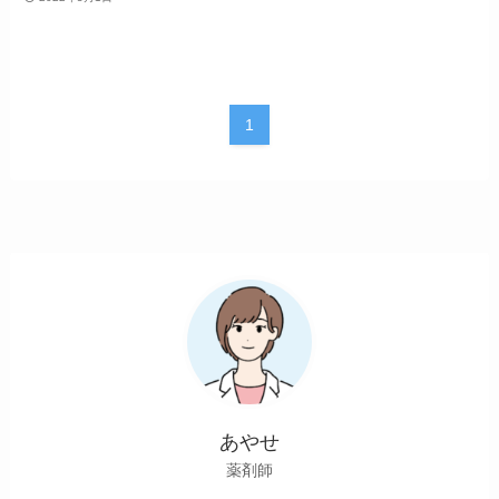
1
あやせ
薬剤師