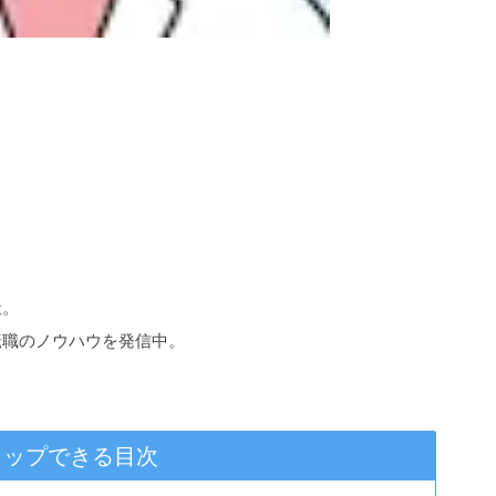
社。
転職のノウハウを発信中。
タップできる目次