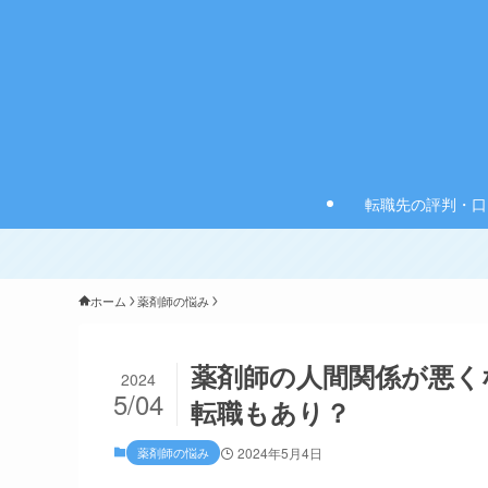
転職先の評判・口
ホーム
薬剤師の悩み
薬剤師の人間関係が悪く
2024
5/04
転職もあり？
薬剤師の悩み
2024年5月4日