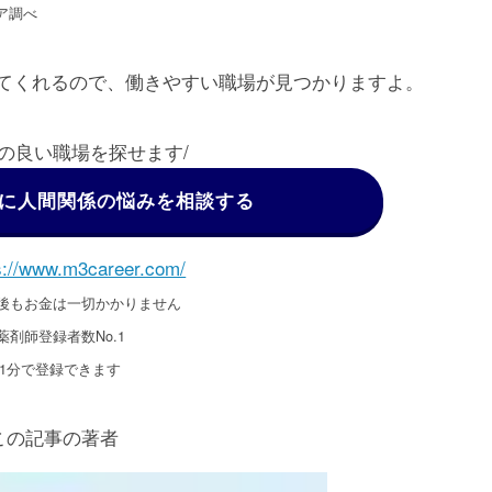
リア調べ
てくれるので、働きやすい職場が見つかりますよ。
係の良い職場を探せます/
Tに人間関係の悩みを相談する
s://www.m3career.com/
後もお金は一切かかりません
薬剤師登録者数No.1
1分で登録できます
この記事の著者