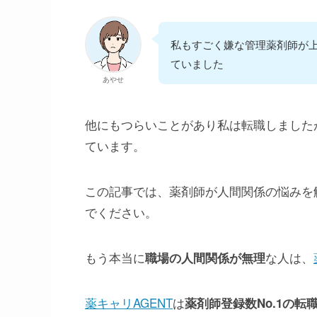
私もすごく嫌な管理薬剤師が
ていました
あやせ
他にもつらいことがあり私は転職しました
ています。
この記事では、薬剤師が人間関係の悩みを
でください。
もう本当に
な人は、
職場の人間関係が無理
薬キャリAGENT
は
薬剤師登録数No.1の転