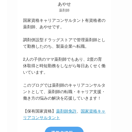
あやせ
薬剤師
国家資格キャリアコンサルタント有資格者の
薬剤師、あやせです。
調剤併設型ドラッグストアで管理薬剤師とし
て勤務したのち、製薬企業へ転職。
2人の子供のママ薬剤師でもあり、2度の育
休取得と時短勤務をしながら毎日あくせく働
いています。
このブログでは薬剤師のキャリアコンサルタ
ントとして、薬剤師の転職・キャリア支援・
働き方の悩みの解決を応援していきます！
【保有国家資格】
薬剤師免許
、
国家資格キャ
リアコンサルタント