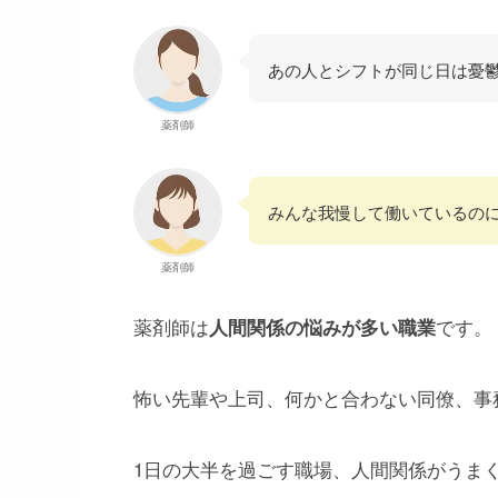
あの人とシフトが同じ日は憂
薬剤師
みんな我慢して働いているの
薬剤師
薬剤師は
です。
人間関係の悩みが多い職業
怖い先輩や上司、何かと合わない同僚、事
1日の大半を過ごす職場、人間関係がうま