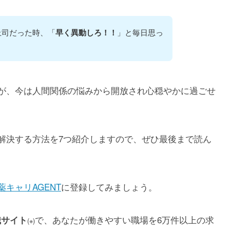
上司だった時、「
」と毎日思っ
早く異動しろ！！
が、今は人間関係の悩みから開放され心穏やかに過ごせ
解決する方法を7つ紹介しますので、ぜひ最後まで読ん
薬キャリAGENT
に登録してみましょう。
で、あなたが働きやすい職場を6万件以上の求
職サイト
(※)