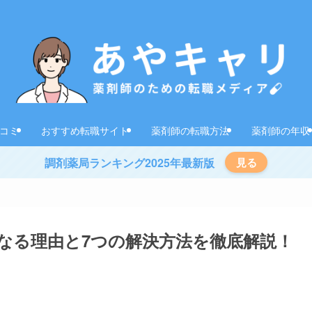
コミ
おすすめ転職サイト
薬剤師の転職方法
薬剤師の年収
調剤薬局ランキング2025年最新版
見る
なる理由と7つの解決方法を徹底解説！