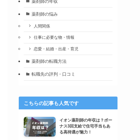
薬剤師の年収
薬剤師の悩み
人間関係
仕事に必要な物・情報
恋愛・結婚・出産・育児
薬剤師の転職方法
転職先の評判・口コミ
こちらの記事も人気です
イオン薬剤師の年収は？ボー
ナス3回支給で住宅手当もあ
る高待遇が魅力！