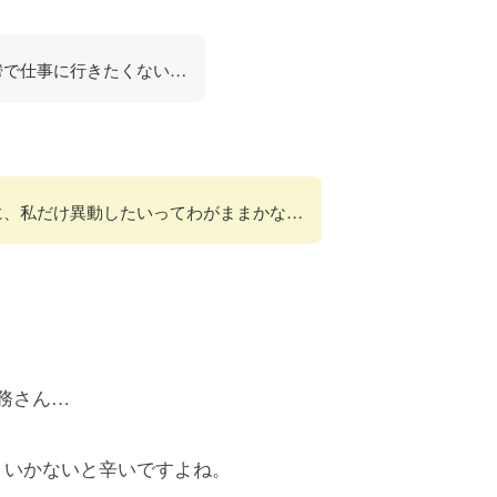
鬱で仕事に行きたくない…
に、私だけ異動したいってわがままかな…
務さん…
くいかないと辛いですよね。