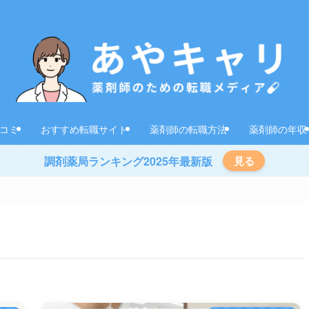
コミ
おすすめ転職サイト
薬剤師の転職方法
薬剤師の年収
調剤薬局ランキング2025年最新版
見る