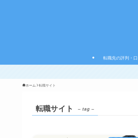
転職先の評判・口
ホーム
転職サイト
転職サイト
– tag –