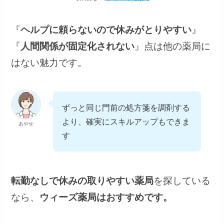
『
ヘルプに頼らないので休みがとりやすい
』
『
人間関係が固定化されない
』点は他の薬局に
はない魅力です。
ずっと同じ門前の処方箋を調剤する
より、確実にスキルアップもできま
あやせ
す
転勤なしで休みの取りやすい薬局
を探している
なら、
ウィーズ薬局はおすすめです。