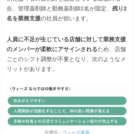
合、管理薬剤師と勤務薬剤師2名が固定、
残り2
名を業務支援
の社員が担います。
人員に不足が生じている店舗に対して業務支援
のメンバーが柔軟にアサインされる
ため、店舗
ごとのシフト調整が不要となり、次のようなメ
リットがあります。
引用元：
ウィーズ薬局