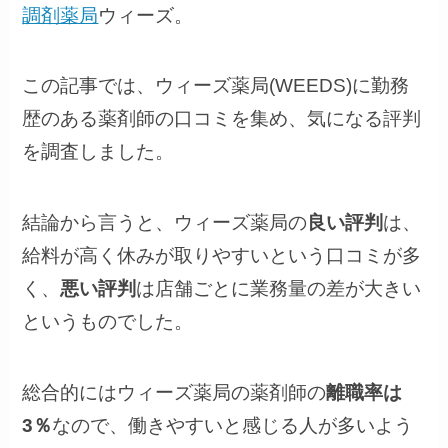
調剤薬局
ウィーズ。
この記事では、ウィーズ薬局(WEEDS)に勤務
歴のある薬剤師の口コミを集め、気になる評判
を調査しました。
結論から言うと、ウィーズ薬局の
良い評判
は、
給料が高く休みが取りやすいという口コミが多
く、
悪い評判
は店舗ごとに業務量の差が大きい
というものでした。
総合的にはウィーズ薬局の薬剤師の
離職率は
3％
なので、働きやすいと感じる人が多いよう