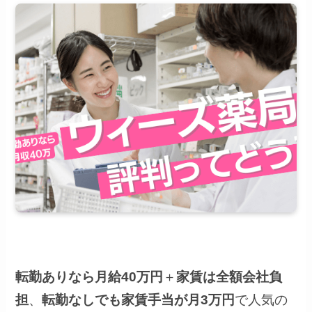
転勤ありなら月給40万円
＋
家賃は全額会社負
担
、
転勤なしでも家賃手当が月3万円
で人気の