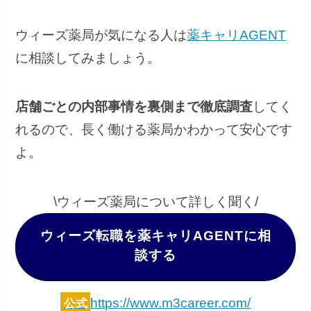
ウィーズ薬局が気になる人は
薬キャリAGENT
に相談してみましょう。
店舗ごとの内部事情を裏側まで徹底調査
してく
れるので、長く働ける薬局かわかって安心です
よ。
\ウィーズ薬局について詳しく聞く/
ウィーズ転職を薬キャリAGENTに相
談する
https://www.m3career.com/
公式