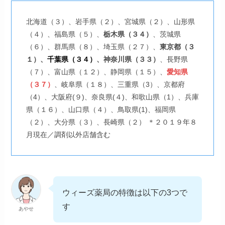
北海道（３）、岩手県（２）、宮城県（２）、山形県
（４）、福島県（５）、
栃木県（３４）
、茨城県
（６）、群馬県（８）、埼玉県（２７）、
東京都（３
１）、
千葉県（３４）
、神奈川県（３３）
、長野県
（７）、富山県（１２）、静岡県（１５）、
愛知県
（３７）
、岐阜県（１８）、三重県（3）、京都府
（4）、大阪府(９)、奈良県(４)、和歌山県（1）、兵庫
県（１６）、山口県（４）、鳥取県(1)、福岡県
（２）、大分県（３）、長崎県（２） ＊２０１９年８
月現在／調剤以外店舗含む
ウィーズ薬局の特徴は以下の3つで
す
あやせ