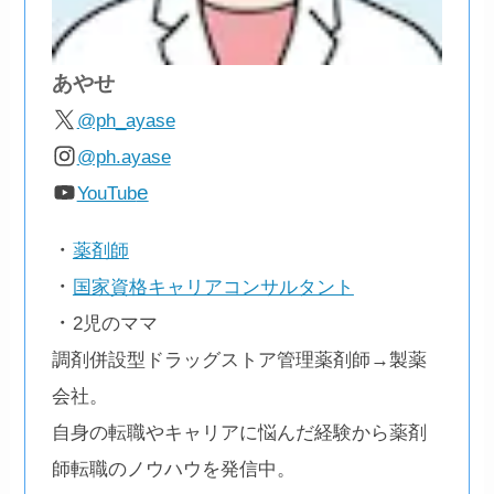
あやせ
@ph_ayase
@ph.ayase
e
YouTub
・
薬剤師
・
国家資格キャリアコンサルタント
・
2児のママ
調剤併設型ドラッグストア管理薬剤師→製薬
会社。
自身の転職やキャリアに悩んだ経験から薬剤
師転職のノウハウを発信中。