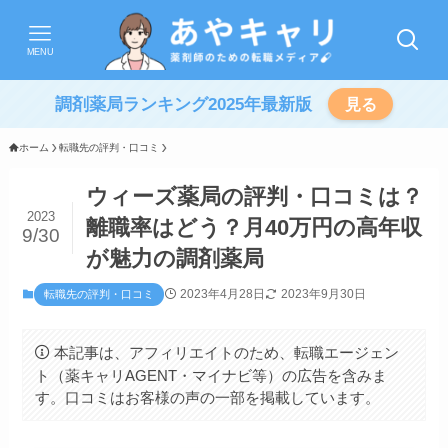
MENU
調剤薬局ランキング2025年最新版
見る
ホーム
転職先の評判・口コミ
ウィーズ薬局の評判・口コミは？
2023
離職率はどう？月40万円の高年収
9/30
が魅力の調剤薬局
2023年4月28日
2023年9月30日
転職先の評判・口コミ
本記事は、アフィリエイトのため、転職エージェン
ト（薬キャリAGENT・マイナビ等）の広告を含みま
す。口コミはお客様の声の一部を掲載しています。