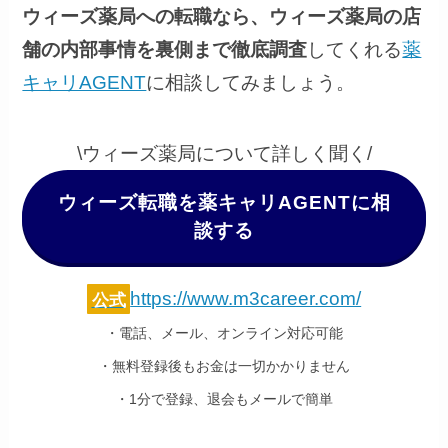
ウィーズ薬局への転職なら、ウィーズ薬局の店
舗の内部事情を裏側まで徹底調査
してくれる
薬
キャリAGENT
に相談してみましょう。
\ウィーズ薬局について詳しく聞く/
ウィーズ転職を薬キャリAGENTに相
談する
https://www.m3career.com/
公式
・電話、メール、オンライン対応可能
・無料登録後もお金は一切かかりません
・1分で登録、退会もメールで簡単