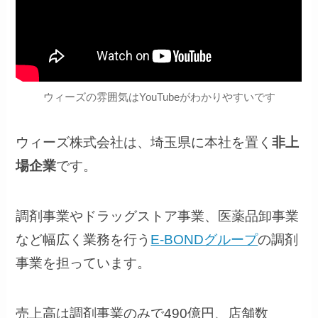
ウィーズの雰囲気はYouTubeがわかりやすいです
ウィーズ株式会社は、埼玉県に本社を置く
非上
場企業
です。
調剤事業やドラッグストア事業、医薬品卸事業
など幅広く業務を行う
E-BONDグループ
の調剤
事業を担っています。
売上高は調剤事業のみで490億円、店舗数