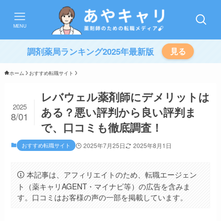
MENU
調剤薬局ランキング2025年最新版
見る
ホーム
おすすめ転職サイト
レバウェル薬剤師にデメリットは
2025
ある？悪い評判から良い評判ま
8/01
で、口コミも徹底調査！
おすすめ転職サイト
2025年7月25日
2025年8月1日
本記事は、アフィリエイトのため、転職エージェン
ト（薬キャリAGENT・マイナビ等）の広告を含みま
す。口コミはお客様の声の一部を掲載しています。