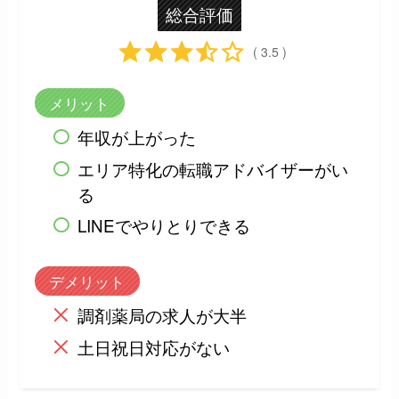
総合評価
( 3.5 )
メリット
年収が上がった
エリア特化の転職アドバイザーがい
る
LINEでやりとりできる
デメリット
調剤薬局の求人が大半
土日祝日対応がない