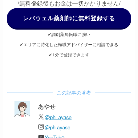
\無料登録後もお金は一切かかりません/
レバウェル薬剤師に無料登録する
✔調剤薬局転職に強い
✔エリアに特化した転職アドバイザーに相談できる
✔1分で登録できます
この記事の著者
あやせ
@ph_ayase
@ph.ayase
e
YouTub