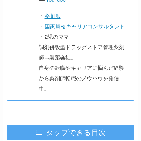
・
薬剤師
・
国家資格キャリアコンサルタント
・
2児のママ
調剤併設型ドラッグストア管理薬剤
師→製薬会社。
自身の転職やキャリアに悩んだ経験
から薬剤師転職のノウハウを発信
中。
タップできる目次