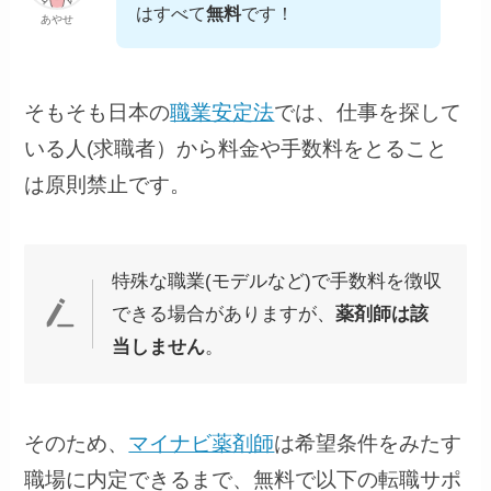
はすべて
無料
です！
あやせ
そもそも日本の
職業安定法
では、仕事を探して
いる人(求職者）から料金や手数料をとること
は原則禁止です。
特殊な職業(モデルなど)で手数料を徴収
できる場合がありますが、
薬剤師は該
当しません
。
そのため、
マイナビ薬剤師
は希望条件をみたす
職場に内定できるまで、無料で以下の転職サポ