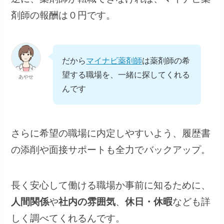
剤師の報酬は０円です。
だから
マイナビ薬剤師
は薬剤師の希
望する職場を、一緒に探してくれる
あやせ
んです
さらに希望の職場に内定しやすいよう、履歴書
の添削や面接サポートも全力でバックアップ。
長く安心して働ける職場か事前に知るために、
人間関係
や
社内の雰囲気
、
休日・休暇
なども詳
しく調べてくれるんです。