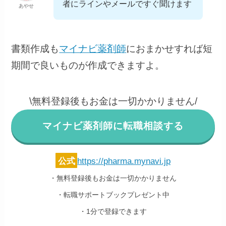
者にラインやメールですぐ聞けます
あやせ
書類作成も
マイナビ薬剤師
におまかせすれば短
期間で良いものが作成できますよ。
\無料登録後もお金は一切かかりません/
マイナビ薬剤師に転職相談する
公式
https://pharma.mynavi.jp
・無料登録後もお金は一切かかりません
・転職サポートブックプレゼント中
・1分で登録できます