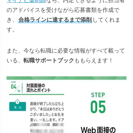
マイナビ薬剤師
なら、内定できるように担当者
のアドバイスを受けながら応募書類を作成で
き、
合格ラインに達するまで添削
してくれま
す。
また、今なら転職に必要な情報がすべて載って
いる、
転職サポートブック
ももらえます！