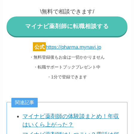
\無料で相談できます/
マイナビ薬剤師に転職相談する
公式
https://pharma.mynavi.jp
・無料登録後もお金は一切かかりません
・転職サポートブックプレゼント中
・1分で登録できます
関連記事
マイナビ薬剤師の体験談まとめ！年収
はいくら上がった？