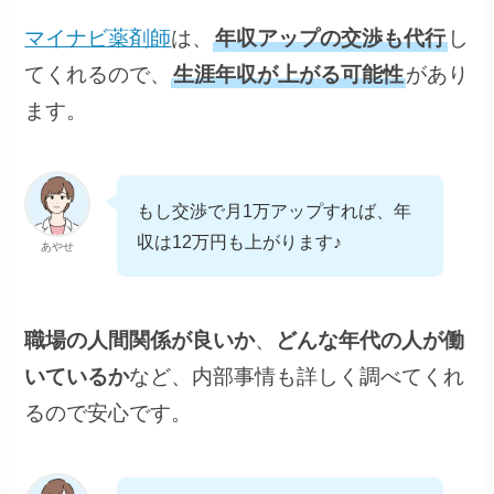
マイナビ薬剤師
は、
年収アップの交渉も代行
し
てくれるので、
生涯年収が上がる可能性
があり
ます。
もし交渉で月1万アップすれば、年
収は12万円も上がります♪
あやせ
職場の人間関係が良いか
、
どんな年代の人が働
いているか
など、内部事情も詳しく調べてくれ
るので安心です。