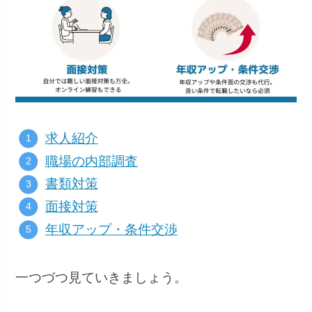
求人紹介
職場の内部調査
書類対策
面接対策
年収アップ・条件交渉
一つづつ見ていきましょう。