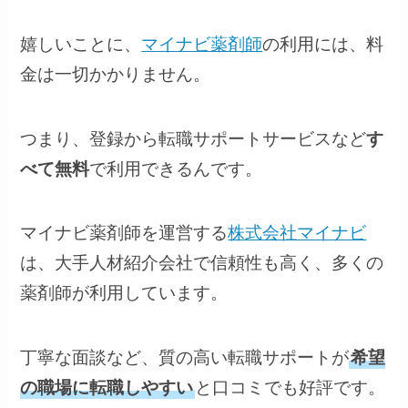
嬉しいことに、
マイナビ薬剤師
の利用には、料
金は一切かかりません。
つまり、登録から転職サポートサービスなど
す
べて無料
で利用できるんです。
マイナビ薬剤師を運営する
株式会社マイナビ
は、大手人材紹介会社で信頼性も高く、多くの
薬剤師が利用しています。
丁寧な面談など、質の高い転職サポートが
希望
の職場に転職しやすい
と口コミでも好評です。