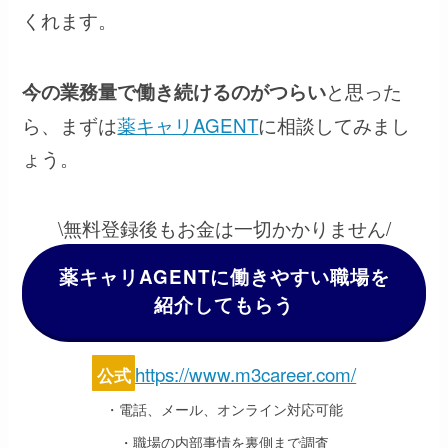
くれます。
と思った
今の業務量で働き続けるのがつらい
ら、まずは
薬キャリAGENT
に相談してみまし
ょう。
\無料登録後もお金は一切かかりません/
薬キャリAGENTに働きやすい職場を
紹介してもらう
https://www.m3career.com/
公式
・電話、メール、オンライン対応可能
・職場の内部事情を裏側まで調査