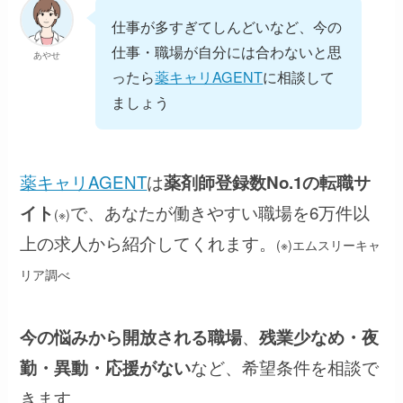
仕事が多すぎてしんどいなど、今の
仕事・職場が自分には合わないと思
あやせ
ったら
薬キャリAGENT
に相談して
ましょう
薬キャリAGENT
は
薬剤師登録数No.1の転職サ
で、あなたが働きやすい職場を6万件以
イト
(※)
上の求人から紹介してくれます。
(※)エムスリーキャ
リア調べ
、
今の悩みから開放される職場
残業少なめ・夜
など、希望条件を相談で
勤・異動・応援がない
きます。