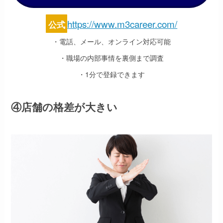
https://www.m3career.com/
公式
・電話、メール、オンライン対応可能
・職場の内部事情を裏側まで調査
・1分で登録できます
④店舗の格差が大きい