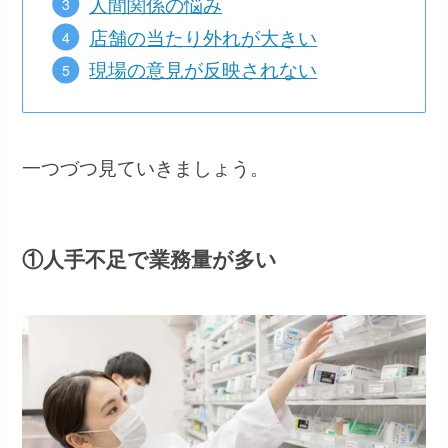
人間関係の悩み
店舗の当たり外れが大きい
現場の意見が反映されない
一つづつ見ていきましょう。
①人手不足で業務量が多い