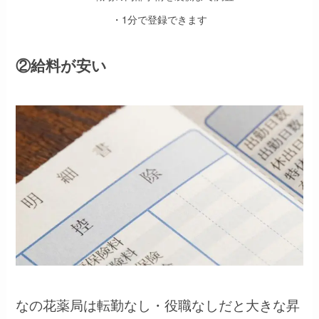
・1分で登録できます
②給料が安い
なの花薬局は転勤なし・役職なしだと大きな昇