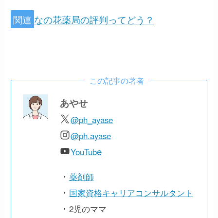
関連
なの花薬局の評判ってどう？
この記事の著者
あやせ
@ph_ayase
@ph.ayase
e
YouTub
・
薬剤師
・
国家資格キャリアコンサルタント
・
2児のママ