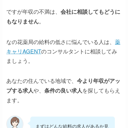
ですが年収の不満は、
会社に相談してもどうに
。
もなりません
なの花薬局の給料の低さに悩んでいる人は、
薬
キャリAGENT
のコンサルタントに相談してみ
ましょう。
あなたの住んでいる地域で、
今より年収がアッ
や、
を探してもらえ
プする求人
条件の良い求人
ます。
まずはどんな給料の求人があるか見