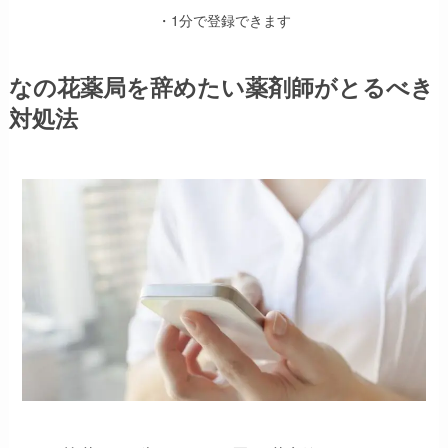
・1分で登録できます
なの花薬局を辞めたい薬剤師がとるべき
対処法