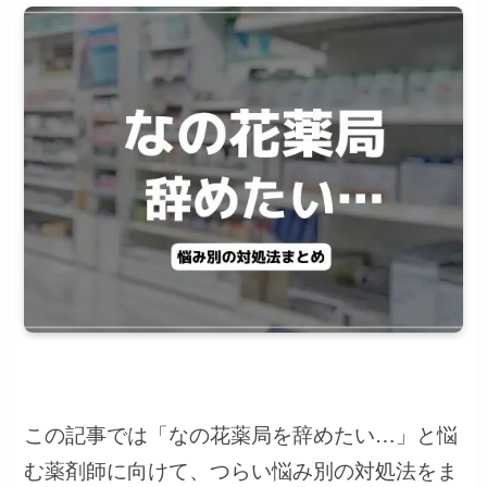
この記事では「なの花薬局を辞めたい…」と悩
む薬剤師に向けて、つらい悩み別の対処法をま