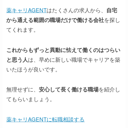
薬キャリAGENT
はたくさんの求人から、
自宅
を探し
から通える範囲の職場だけで働ける会社
てくれます。
これからもずっと異動に怯えて働くのはつらい
は、早めに新しい職場でキャリアを築
と思う人
いたほうが良いです。
無理せずに、
を紹介し
安心して長く働ける職場
てもらいましょう。
薬キャリAGENTに転職相談する