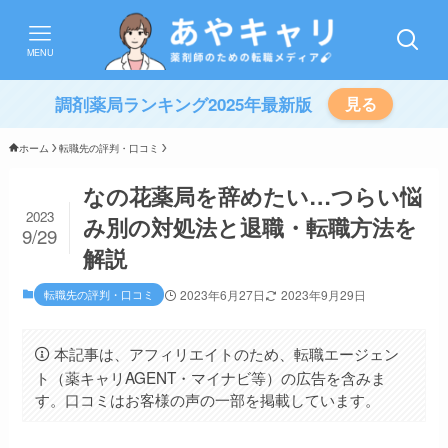
MENU
調剤薬局ランキング2025年最新版
見る
ホーム
転職先の評判・口コミ
なの花薬局を辞めたい…つらい悩
2023
み別の対処法と退職・転職方法を
9/29
解説
転職先の評判・口コミ
2023年6月27日
2023年9月29日
本記事は、アフィリエイトのため、転職エージェン
ト（薬キャリAGENT・マイナビ等）の広告を含みま
す。口コミはお客様の声の一部を掲載しています。