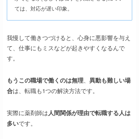
ては、対応が遅い印象。
我慢して働きつづけると、心身に悪影響を与え
て、仕事にもミスなどが起きやすくなるんで
す。
、
もうこの職場で働くのは無理
異動も難しい場
は、転職も1つの解決方法です。
合
実際に薬剤師は
人間関係が理由で転職する人は
です。
多い