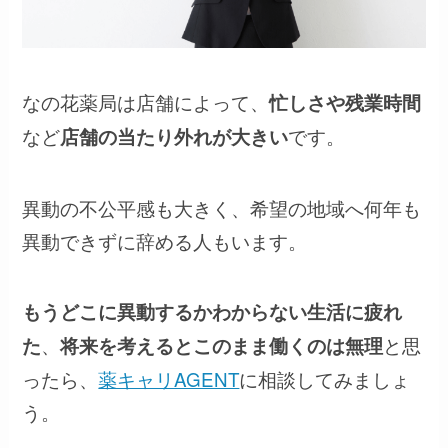
なの花薬局は店舗によって、
忙しさや残業時間
など
です。
店舗の当たり外れが大きい
異動の不公平感も大きく、希望の地域へ何年も
異動できずに辞める人もいます。
もうどこに異動するかわからない生活に疲れ
、
と思
た
将来を考えるとこのまま働くのは無理
ったら、
薬キャリAGENT
に相談してみましょ
う。